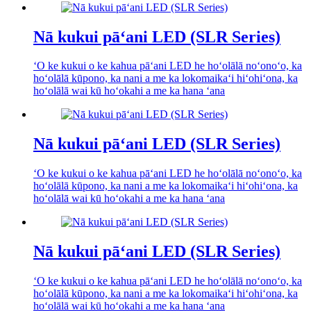
Nā kukui pāʻani LED (SLR Series)
ʻO ke kukui o ke kahua pāʻani LED he hoʻolālā noʻonoʻo, ka
hoʻolālā kūpono, ka nani a me ka lokomaikaʻi hiʻohiʻona, ka
hoʻolālā wai kū hoʻokahi a me ka hana ʻana
Nā kukui pāʻani LED (SLR Series)
ʻO ke kukui o ke kahua pāʻani LED he hoʻolālā noʻonoʻo, ka
hoʻolālā kūpono, ka nani a me ka lokomaikaʻi hiʻohiʻona, ka
hoʻolālā wai kū hoʻokahi a me ka hana ʻana
Nā kukui pāʻani LED (SLR Series)
ʻO ke kukui o ke kahua pāʻani LED he hoʻolālā noʻonoʻo, ka
hoʻolālā kūpono, ka nani a me ka lokomaikaʻi hiʻohiʻona, ka
hoʻolālā wai kū hoʻokahi a me ka hana ʻana