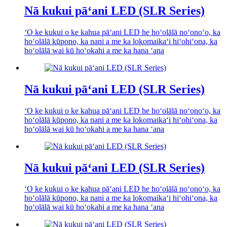
Nā kukui pāʻani LED (SLR Series)
ʻO ke kukui o ke kahua pāʻani LED he hoʻolālā noʻonoʻo, ka
hoʻolālā kūpono, ka nani a me ka lokomaikaʻi hiʻohiʻona, ka
hoʻolālā wai kū hoʻokahi a me ka hana ʻana
Nā kukui pāʻani LED (SLR Series)
ʻO ke kukui o ke kahua pāʻani LED he hoʻolālā noʻonoʻo, ka
hoʻolālā kūpono, ka nani a me ka lokomaikaʻi hiʻohiʻona, ka
hoʻolālā wai kū hoʻokahi a me ka hana ʻana
Nā kukui pāʻani LED (SLR Series)
ʻO ke kukui o ke kahua pāʻani LED he hoʻolālā noʻonoʻo, ka
hoʻolālā kūpono, ka nani a me ka lokomaikaʻi hiʻohiʻona, ka
hoʻolālā wai kū hoʻokahi a me ka hana ʻana