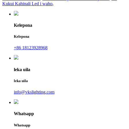
Kukui Kahinali Led i waho
,
Kelepona
Kelepona
+86 18123928968
leka uila
leka uila
info@vkslighting.com
Whatsapp
Whatsapp