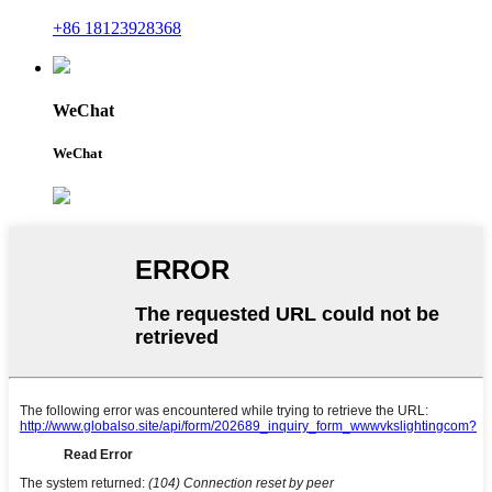
+86 18123928368
WeChat
WeChat