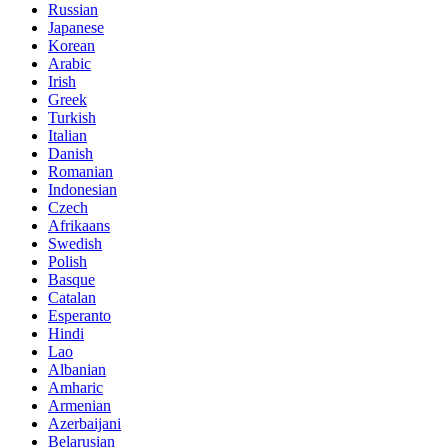
Russian
Japanese
Korean
Arabic
Irish
Greek
Turkish
Italian
Danish
Romanian
Indonesian
Czech
Afrikaans
Swedish
Polish
Basque
Catalan
Esperanto
Hindi
Lao
Albanian
Amharic
Armenian
Azerbaijani
Belarusian